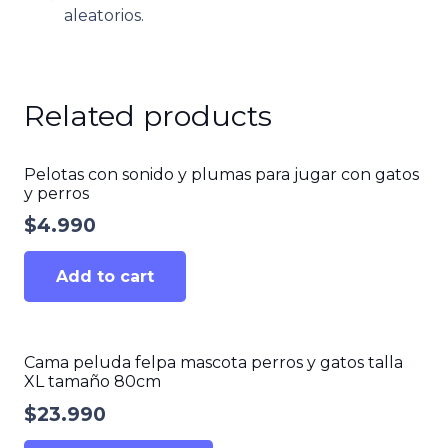
aleatorios.
Related products
Pelotas con sonido y plumas para jugar con gatos
y perros
$
4.990
Add to cart
Cama peluda felpa mascota perros y gatos talla
XL tamaño 80cm
$
23.990