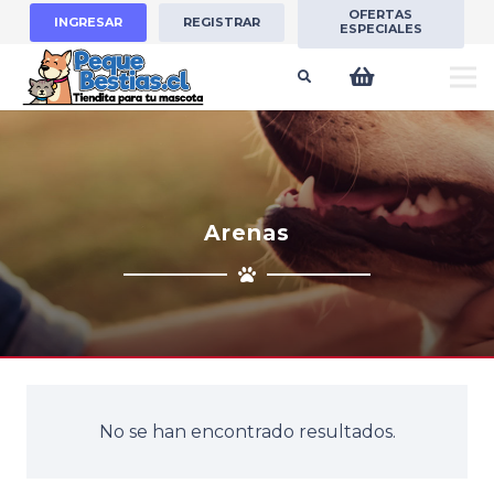
OFERTAS
INGRESAR
REGISTRAR
ESPECIALES
Arenas
No se han encontrado resultados.