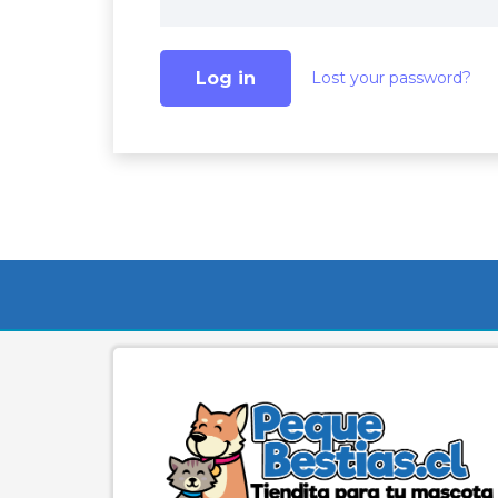
Log in
Lost your password?