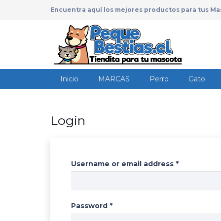
Encuentra aquí los mejores productos para tus Ma
Inicio
MARCAS
Perro
Gato
Login
Username or email address
*
Password
*