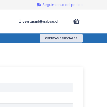
Seguimiento del pedido
ventasml@nabco.cl
OFERTAS ESPECIALES